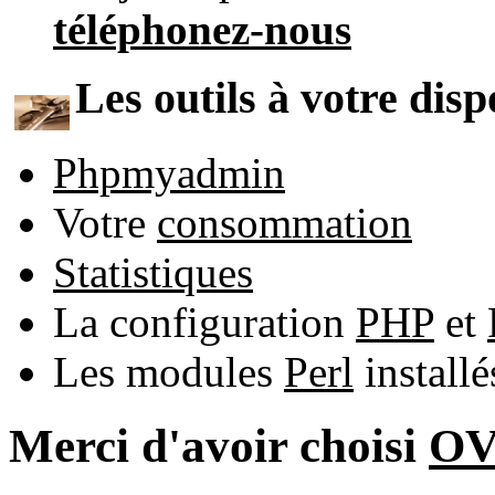
téléphonez-nous
Les outils à votre disp
Phpmyadmin
Votre
consommation
Statistiques
La configuration
PHP
et
Les modules
Perl
install
Merci d'avoir choisi
O